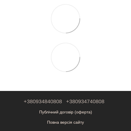
+380934840808
+380934740808
Публічний договір (оферта)
Повна версія сайту