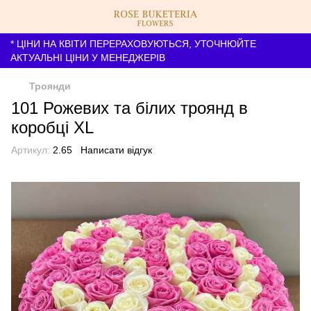
* ЦІНИ НА КВІТИ ПЕРЕРАХОВУЮТЬСЯ, УТОЧНЮЙТЕ
АКТУАЛЬНІ ЦІНИ У МЕНЕДЖЕРІВ
Троянди
101 Рожевих та білих троянд в
коробці XL
Артикул:
2.65
Написати відгук