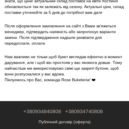
знати, що ціни/ актуальний склад поставок на квіти постійно
обновлюється так як залежать від сезону. Актуальні ціни, склад
поставки уточнюйте за 5 днів до потрібної вам дати
Після оформлення замовлення на сайті з Вами зв'яжеться
менеджер, підтвердить наявність або запропонує варіанти
заміни. Після підтвердження надішле реквізити для
передоплати, оплати.
Нам важливо не тільки щоб букет виглядав ефектно в момент
дарування, але і щоб він простояв у вас якомога довше. Тому
найчастіше ми використовуємо свіжі ще закриті бутони, щоб
вони розпускалися у вас вдома.
Піклуємось про Вас, команда Rose Buketeria! ❤️
+380934840808
+380934740808
Публічний договір (оферта)