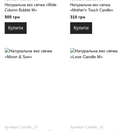
Натуральна еко свічка «Wide
Натуральна еко свічка
Column Bubble M»
«Mother’s Touch Candle»
505 грн
310 грн
Купити
Купити
Артикул: Candle_15
Артикул: Candle_16