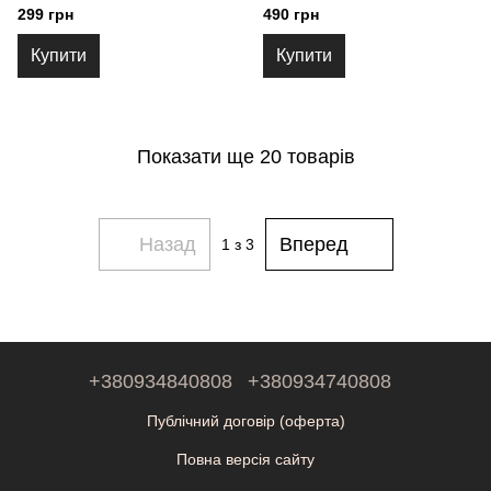
299 грн
490 грн
Купити
Купити
Показати ще 20 товарів
Назад
Вперед
1
з 3
+380934840808
+380934740808
Публічний договір (оферта)
Повна версія сайту