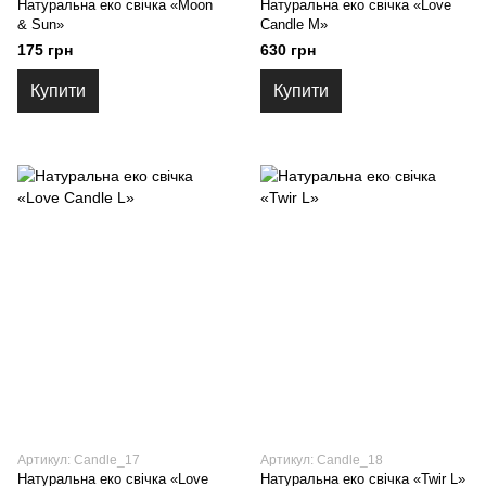
Натуральна еко свічка «Moon
Натуральна еко свічка «Love
& Sun»
Candle M»
175 грн
630 грн
Купити
Купити
Артикул: Candle_17
Артикул: Candle_18
Натуральна еко свічка «Love
Натуральна еко свічка «Twir L»