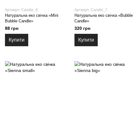
Артикул: Candle_6
Артикул: Candle_7
Натуральна еко свічка «Mini
Натуральна еко свічка «Bubble
Bubble Candle»
Candle»
88 грн
320 грн
Купити
Купити