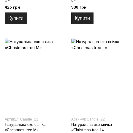
S»
L»
425 грн
930 грн
Купити
Купити
Артикул: Candle_21
Артикул: Candle_22
Натуральна еко свічка
Натуральна еко свічка
«Christmas tree M»
«Christmas tree L»