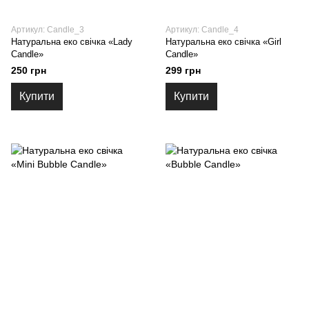
Артикул: Candle_3
Артикул: Candle_4
Натуральна еко свічка «Lady
Натуральна еко свічка «Girl
Candle»
Candle»
250 грн
299 грн
Купити
Купити