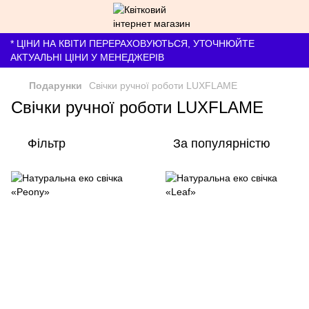
* ЦІНИ НА КВІТИ ПЕРЕРАХОВУЮТЬСЯ, УТОЧНЮЙТЕ
АКТУАЛЬНІ ЦІНИ У МЕНЕДЖЕРІВ
Подарунки
Свічки ручної роботи LUXFLAME
Свічки ручної роботи LUXFLAME
Фільтр
За популярністю