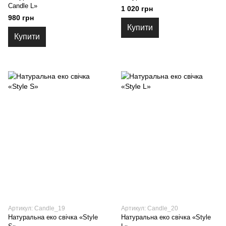
Candle L»
1 020 грн
980 грн
Купити
Купити
Артикул: Candle_19
Артикул: Candle_20
Натуральна еко свічка «Style
Натуральна еко свічка «Style