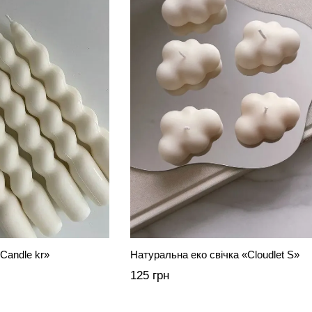
Candle kr»
Натуральна еко свічка «Cloudlet S»
125 грн