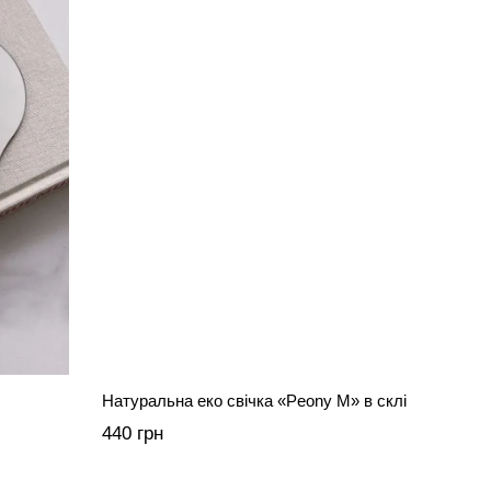
Натуральна еко свічка «Peony M» в склі
440 грн