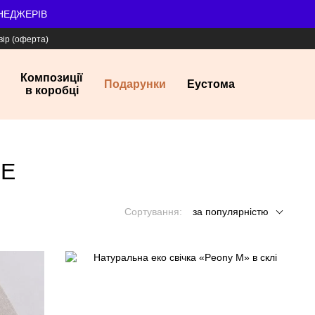
ЕНЕДЖЕРІВ
вір (оферта)
Композиції
Подарунки
Еустома
в коробці
ME
Сортування:
за популярністю