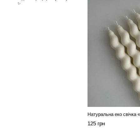
✨
Натуральна еко свічка «
125 грн