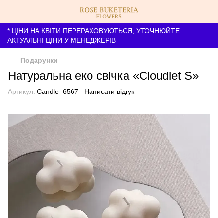
* ЦІНИ НА КВІТИ ПЕРЕРАХОВУЮТЬСЯ, УТОЧНЮЙТЕ
АКТУАЛЬНІ ЦІНИ У МЕНЕДЖЕРІВ
Подарунки
Натуральна еко свічка «Cloudlet S»
Артикул:
Candle_6567
Написати відгук