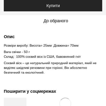
Купити
До обраного
Опис
Розміри виробу: Висота= 25мм ;Довжина= 70мм
Вага свічки - 50 г
Склад: 100% соєвий віск із США, бавовняний гніт
Соєвий віск – це натуральний природний матеріал, який не
виділяє шкідливі речовини при горінні. Він абсолютно
безпечний та екологічний.
Поширити у соцмережах