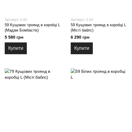
Артикул: 2.43
Артикул: 2.44
59 Кущових троянд в коробці L
59 Кущових троянд в коробці L
(Мадам Бомбастік)
(Місті баблс)
5 580 грн
6 290 грн
Купити
Купити