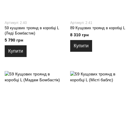
Артикул: 2.40
Артикул: 2.41
59 кущових троянд в коробці L
89 Кущових троянд в коробці L
(Леді Бомбастик)
8 310 грн
5 790 грн
Купити
Купити