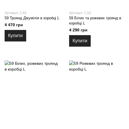
Артикул: 2.49
Артикул: 2.50
59 Троянд Джумілія в коробці L
59 Білих та рожевих троянд в
коробці L
4 470 грн
4 290 грн
Купити
Купити