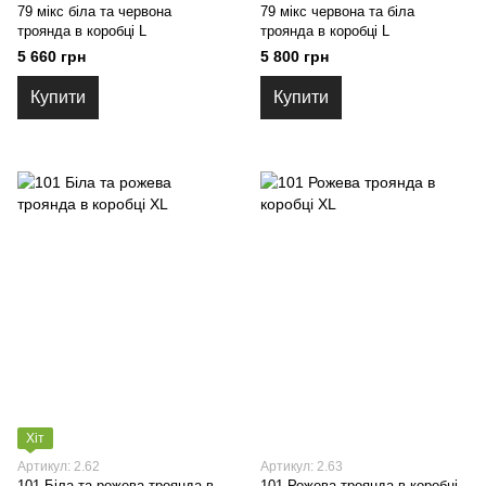
79 мікс біла та червона
79 мікс червона та біла
троянда в коробці L
троянда в коробці L
5 660 грн
5 800 грн
Купити
Купити
Хіт
Артикул: 2.62
Артикул: 2.63
101 Біла та рожева троянда в
101 Рожева троянда в коробці