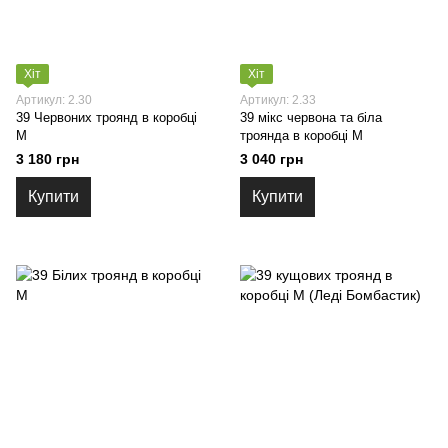
Хіт
Хіт
Артикул: 2.30
Артикул: 2.33
39 Червоних троянд в коробці
39 мікс червона та біла
M
троянда в коробці M
3 180 грн
3 040 грн
Купити
Купити