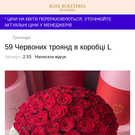
* ЦІНИ НА КВІТИ ПЕРЕРАХОВУЮТЬСЯ, УТОЧНЮЙТЕ
АКТУАЛЬНІ ЦІНИ У МЕНЕДЖЕРІВ
Троянди
59 Червоних троянд в коробці L
Артикул:
2.53
Написати відгук