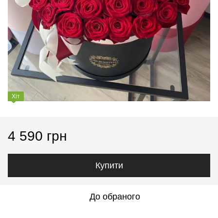
Хіт
4 590 грн
Купити
До обраного