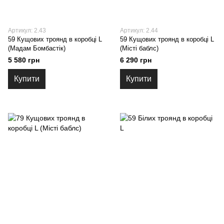
Артикул: 2.43
Артикул: 2.44
59 Кущових троянд в коробці L
59 Кущових троянд в коробці L
(Мадам Бомбастік)
(Місті баблс)
5 580 грн
6 290 грн
Купити
Купити