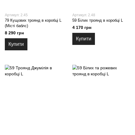
Артикул: 2.45
Артикул: 2.48
79 Кущових троянд в коробці L
59 Білих троянд в коробці L
(Місті баблс)
4 170 грн
8 290 грн
Купити
Купити