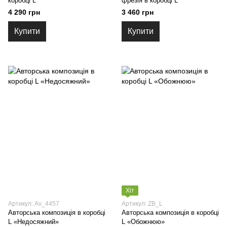
коробці L
фрезія в коробці L
4 290 грн
3 460 грн
Купити
Купити
Хіт
Артикул: Av_4457
Артикул: ZB_L
Авторська композиція в коробці
Авторська композиція в коробці
L «Недосяжний»
L «Обожнюю»