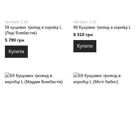
Артикул: 2.40
Артикул: 2.41
59 кущових троянд в коробці L
89 Кущових троянд в коробці L
(Леді Бомбастик)
8 310 грн
5 790 грн
Купити
Купити