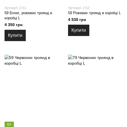
Артикул: 2.51
Артикул: 2.52
59 Білих, рожевих троянд в
59 Рожевих троянд в коробці L
коробці L
4 530 грн
4 350 грн
Купити
Купити
Хіт