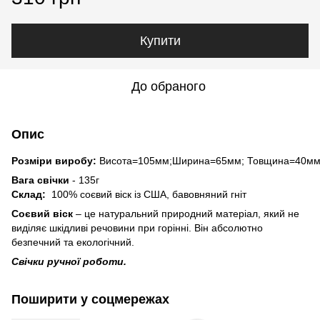
Купити
До обраного
Опис
Розміри виробу:
Висота=105мм;Ширина=65мм; Товщина=40мм
Вага свічки
- 135г
Склад:
100% соєвий віск із США, бавовняний гніт
Соєвий віск
– це натуральний природний матеріал, який не
виділяє шкідливі речовини при горінні. Він абсолютно
безпечний та екологічний.
Свічки ручної роботи.
Поширити у соцмережах