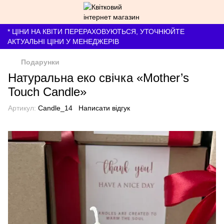
* ЦІНИ НА КВІТИ ПЕРЕРАХОВУЮТЬСЯ, УТОЧНЮЙТЕ
АКТУАЛЬНІ ЦІНИ У МЕНЕДЖЕРІВ
Подарунки
Натуральна еко свічка «Mother’s
Touch Candle»
Артикул:
Candle_14
Написати відгук