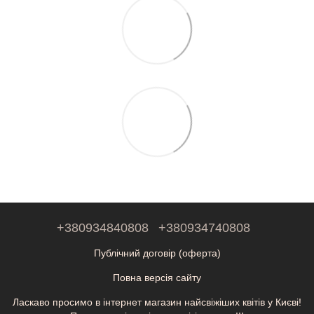
+380934840808
+380934740808
Публічний договір (оферта)
Повна версія сайту
Ласкаво просимо в інтернет магазин найсвіжіших квітів у Києві!