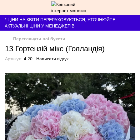
* ЦІНИ НА КВІТИ ПЕРЕРАХОВУЮТЬСЯ, УТОЧНЮЙТЕ
АКТУАЛЬНІ ЦІНИ У МЕНЕДЖЕРІВ
Переглянути всі букети
13 Гортензій мікс (Голландія)
Артикул:
4.20
Написати відгук