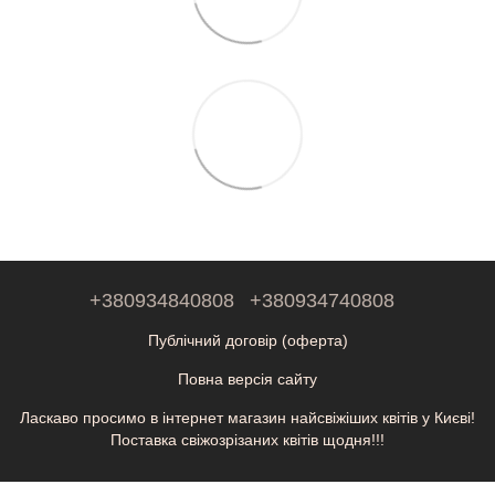
+380934840808
+380934740808
Публічний договір (оферта)
Повна версія сайту
Ласкаво просимо в інтернет магазин найсвіжіших квітів у Києві!
Поставка свіжозрізаних квітів щодня!!!