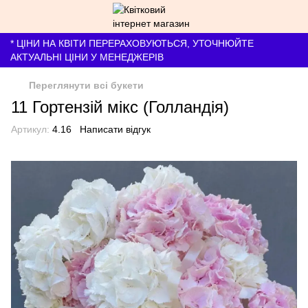
* ЦІНИ НА КВІТИ ПЕРЕРАХОВУЮТЬСЯ, УТОЧНЮЙТЕ
АКТУАЛЬНІ ЦІНИ У МЕНЕДЖЕРІВ
Переглянути всі букети
11 Гортензій мікс (Голландія)
Артикул:
4.16
Написати відгук