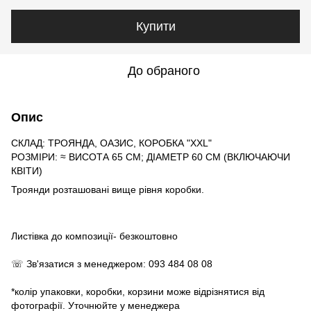
Купити
До обраного
Опис
СКЛАД: ТРОЯНДА, ОАЗИС, КОРОБКА "XXL"
РОЗМІРИ: ≈ ВИСОТА 65 СМ; ДІАМЕТР 60 СМ (ВКЛЮЧАЮЧИ
КВІТИ)
Троянди розташовані вище рівня коробки.
Листівка до композиції- безкоштовно
☏ Зв'язатися з менеджером: 093 484 08 08
*колір упаковки, коробки, корзини може відрізнятися від
фотографії. Уточнюйте у менеджера