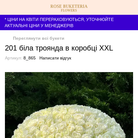
* ЦІНИ НА КВІТИ ПЕРЕРАХОВУЮТЬСЯ, УТОЧНЮЙТЕ
АКТУАЛЬНІ ЦІНИ У МЕНЕДЖЕРІВ
Переглянути всі букети
201 біла троянда в коробці XXL
Артикул:
8_865
Написати відгук