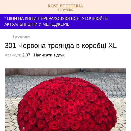
* ЦІНИ НА КВІТИ ПЕРЕРАХОВУЮТЬСЯ, УТОЧНЮЙТЕ
АКТУАЛЬНІ ЦІНИ У МЕНЕДЖЕРІВ
Троянди
301 Червона троянда в коробці XL
Артикул:
2.97
Написати відгук