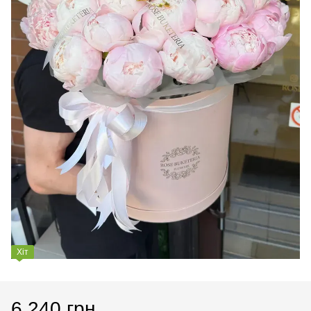
Хіт
6 240 грн