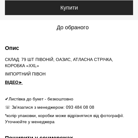
Купити
До обраного
Опис
СКЛАД: 79 ШТ ПІВОНІЙ, ОАЗИС, АТЛАСНА СТРІЧКА,
КОРОБКА «XXL»
ІМПОРТНИЙ ПІВОН
ВІДЕО►
✔Листівка до букет - безкоштовно
☏ Зв'язатися з менеджером: 093 484 08 08
*колір упаковки, коробки може відрізнятися від фотографії.
Уточнюйте у менеджера
Поширити у соцмережах