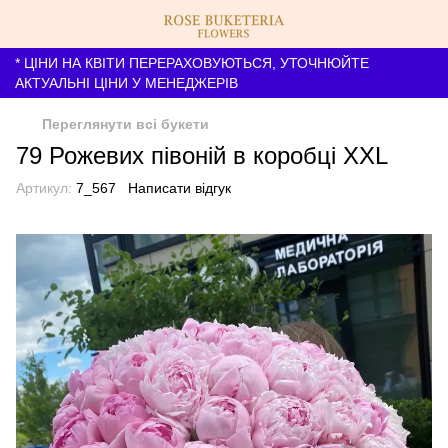
* ЦІНИ НА КВІТИ ПЕРЕРАХОВУЮТЬСЯ, УТОЧНЮЙТЕ
АКТУАЛЬНІ ЦІНИ У МЕНЕДЖЕРІВ
Переглянути всі букети
79 Рожевих півоній в коробці XXL
Артикул:
7_567
Написати відгук