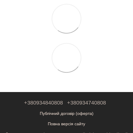
+380934840808
+380934740808
Публічний договір (оферта)
Повна версія сайту