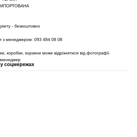
 ІМПОРТОВАНА
букету - безкоштовно
я з менеджером: 093 484 08 08
вки, коробки, корзини може відрізнятися від фотографії.
 менеджер
у соцмережах