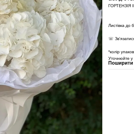
ГОРТЕНЗІЯ
Листівка до 
☏ Зв'язатис
*колір упако
Уточнюйте у
Поширити 