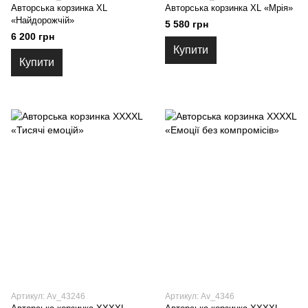
Авторська корзинка XL
Авторська корзинка XL «Мрія»
«Найдорожчій»
5 580 грн
6 200 грн
Купити
Купити
Артикул: Av_43246
Артикул: Av_4346