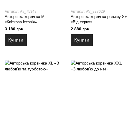
Артикул: Av_75348
Артикул: AV_827629
Авторська корзинка М
Авторська корзинка розміру S+
«Квіткова історія»
«Від серця»
3 180 грн
2 880 грн
Купити
Купити