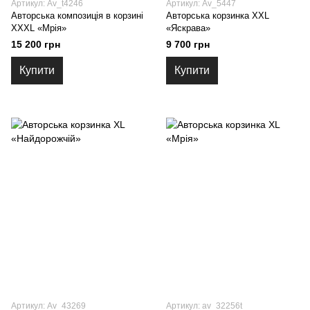
Артикул: Av_t4246
Артикул: Av_5447
Авторська композиція в корзині
Авторська корзинка XXL
XXXL «Мрія»
«Яскрава»
15 200 грн
9 700 грн
Купити
Купити
Артикул: Av_43269
Артикул: av_32256t