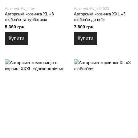
Артикул: Av_hrey
Артикул: Av_224522
Авторська корзинка XL «З
Авторська корзинка XXL «З
любов’ю та турботою»
любов’ю до неї»
5 360 грн
7 800 грн
Купити
Купити