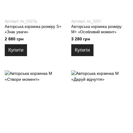
Артикул: Av_5327q
Артикул: Av_3257
Авторська корзинка розміру S+
Авторська корзинка розміру
«Знак уваги»
М+ «Особливий момент»
2 880 грн
3 280 грн
Купити
Купити