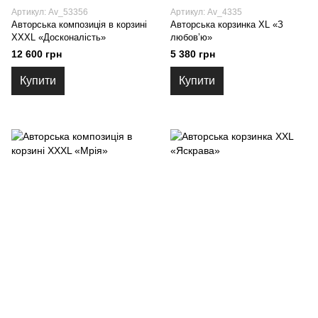
Артикул: Av_53356
Артикул: Av_4335
Авторська композиція в корзині
Авторська корзинка XL «З
XXXL «Досконалість»
любов’ю»
12 600 грн
5 380 грн
Купити
Купити