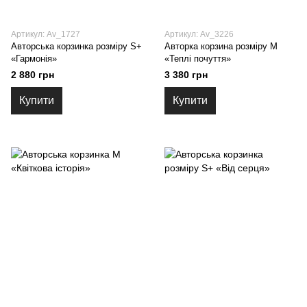
Артикул: Av_1727
Артикул: Av_3226
Авторська корзинка розміру S+
Авторка корзина розміру M
«Гармонія»
«Теплі почуття»
2 880 грн
3 380 грн
Купити
Купити