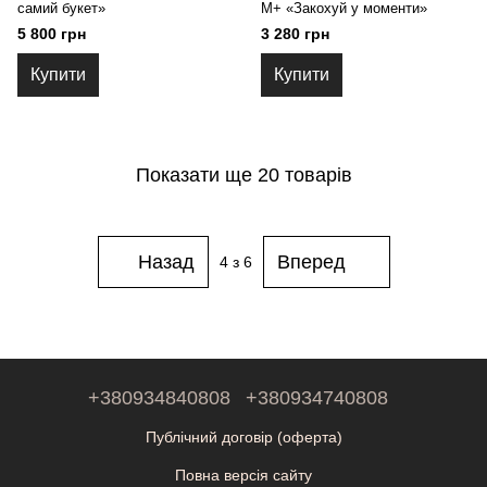
самий букет»
М+ «Закохуй у моменти»
5 800 грн
3 280 грн
Купити
Купити
Показати ще 20 товарів
Назад
Вперед
4
з 6
+380934840808
+380934740808
Публічний договір (оферта)
Повна версія сайту