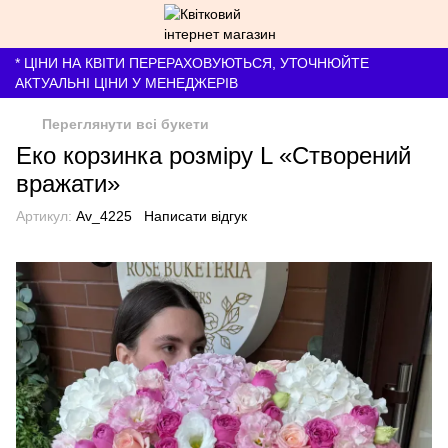
* ЦІНИ НА КВІТИ ПЕРЕРАХОВУЮТЬСЯ, УТОЧНЮЙТЕ
АКТУАЛЬНІ ЦІНИ У МЕНЕДЖЕРІВ
Переглянути всі букети
Еко корзинка розміру L «Створений
вражати»
Артикул:
Av_4225
Написати відгук