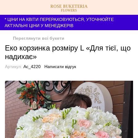
* ЦІНИ НА КВІТИ ПЕРЕРАХОВУЮТЬСЯ, УТОЧНЮЙТЕ
АКТУАЛЬНІ ЦІНИ У МЕНЕДЖЕРІВ
Переглянути всі букети
Еко корзинка розміру L «Для тієї, що
надихає»
Артикул:
Ac_4220
Написати відгук