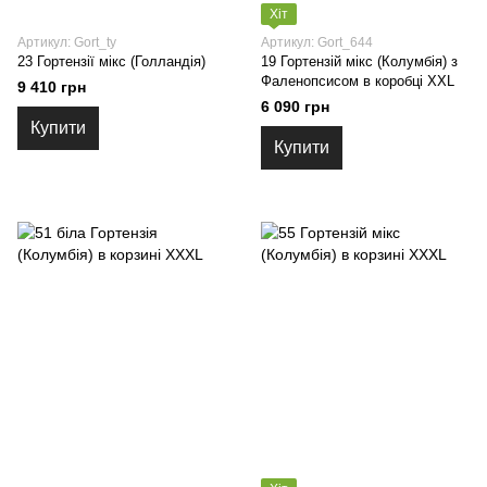
Хіт
Артикул: Gort_ty
Артикул: Gort_644
23 Гортензії мікс (Голландія)
19 Гортензій мікс (Колумбія) з
Фаленопсисом в коробці XXL
9 410 грн
6 090 грн
Купити
Купити