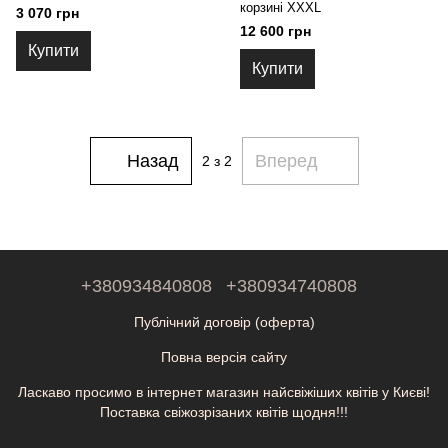
корзині XXXL
3 070 грн
12 600 грн
Купити
Купити
Назад
Вперед
2
з 2
+380934840808
+380934740808
Публічний договір (оферта)
Повна версія сайту
Ласкаво просимо в інтернет магазин найсвіжіших квітів у Києві!
Поставка свіжозрізаних квітів щодня!!!