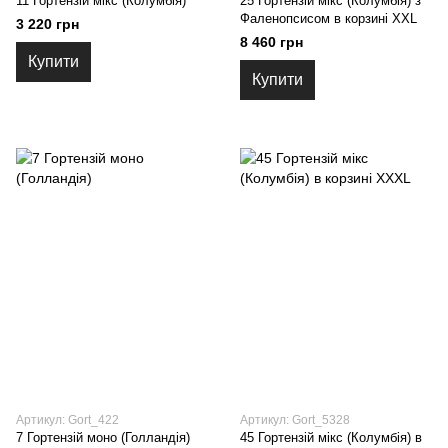
11 Гортензій мікс (Колумбія)
25 Гортензій мікс (Колумбія) з
Фаленопсисом в корзині XXL
3 220 грн
8 460 грн
Купити
Купити
Артикул: Gort_422
Артикул: Gort_5328
7 Гортензій моно (Голландія)
45 Гортензій мікс (Колумбія) в