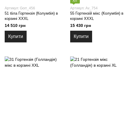
Хіт
Артикул: Gorr_456
Артикул: Av_754
51 біла Гортензія (Колумбія) в
55 Гортензій мікс (Колумбія) в
корзині XXXL
корзині XXXL
14 510 грн
15 430 грн
Купити
Купити