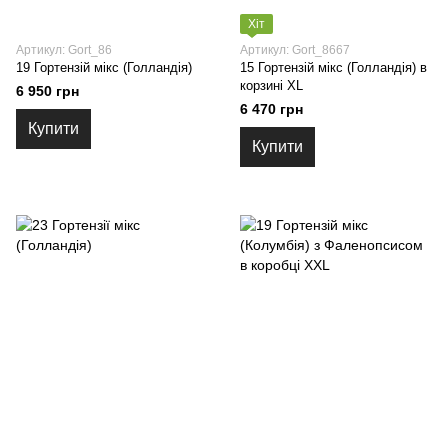
Хіт
Артикул: Gort_86
Артикул: Gort_8667
19 Гортензій мікс (Голландія)
15 Гортензій мікс (Голландія) в
корзині XL
6 950 грн
6 470 грн
Купити
Купити