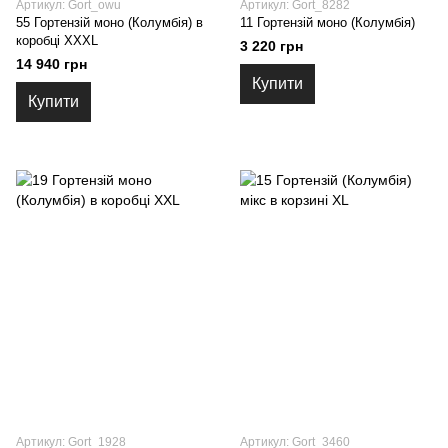
Артикул: Gort_owu
Артикул: Gort_8282
55 Гортензій моно (Колумбія) в
11 Гортензій моно (Колумбія)
коробці XXXL
3 220 грн
14 940 грн
Купити
Купити
Артикул: Gort_1928
Артикул: Gort_3460