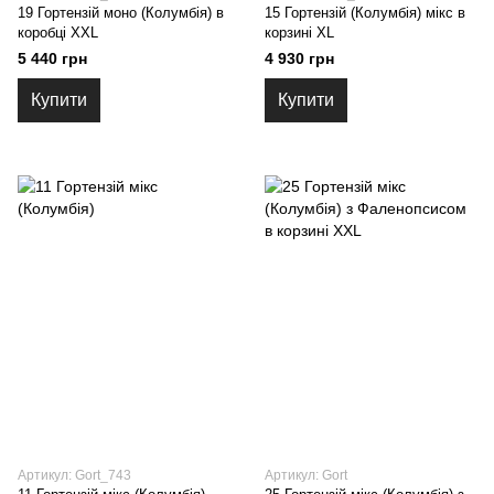
19 Гортензій моно (Колумбія) в
15 Гортензій (Колумбія) мікс в
коробці XXL
корзині XL
5 440 грн
4 930 грн
Купити
Купити
Артикул: Gort_743
Артикул: Gort