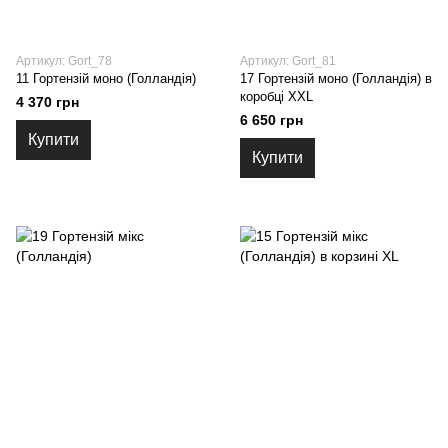
Артикул: Gort_78
Артикул: Gort_81
11 Гортензій моно (Голландія)
17 Гортензій моно (Голландія) в
коробці XXL
4 370 грн
6 650 грн
Купити
Купити