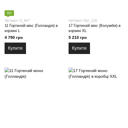
Хіт
Артикул: G_647
Артикул: Gor_120
11 Гортензій мікс (Голландія) в
17 Гортензій мікс (Колумбія) в
корзині L
корзині XL
4 790 грн
5 210 грн
Купити
Купити