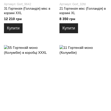
Артикул: Gort_9642
Артикул: Gort_32fd
31 Гортензія (Голландія) мікс в
21 Гортензія мікс (Голландія) в
корзині XXL
корзині XL
12 210 грн
8 350 грн
Купити
Купити