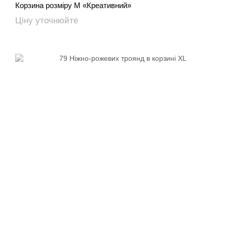
Корзина розміру M «Креативний»
Ціну уточнюйте