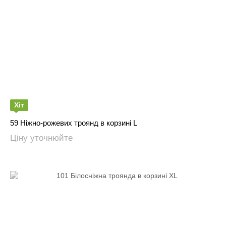
Хіт
59 Ніжно-рожевих троянд в корзині L
Ціну уточнюйте