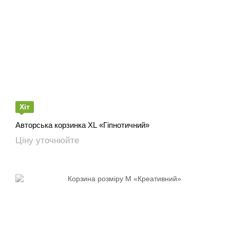
Хіт
Авторська корзинка XL «Гіпнотичний»
Ціну уточнюйте