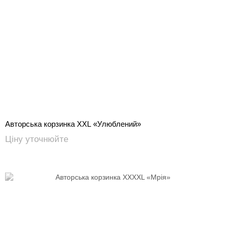
Авторська корзинка XXL «Улюблений»
Ціну уточнюйте