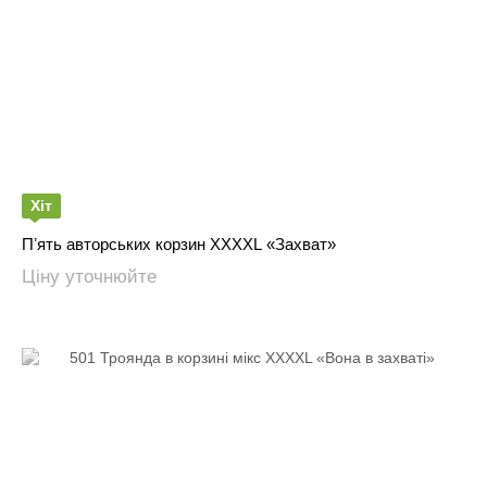
Хіт
Пʼять авторських корзин XXXXL «Захват»
Ціну уточнюйте