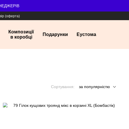
ЕНЕДЖЕРІВ
вір (оферта)
Композиції
Подарунки
Еустома
в коробці
Сортування:
за популярністю