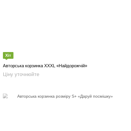
Хіт
Авторська корзинка XXXL «Найдорожчій»
Ціну уточнюйте