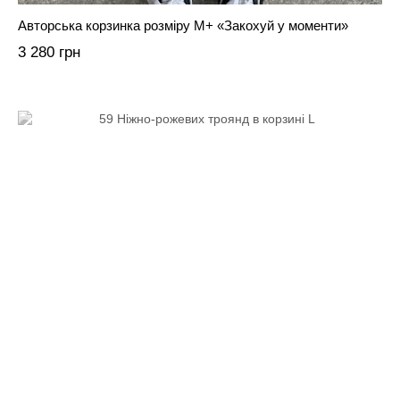
Авторська корзинка розміру М+ «Закохуй у моменти»
3 280 грн