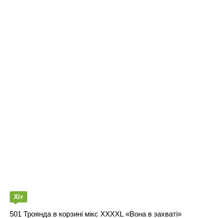
Хіт
501 Троянда в корзині мікс XXXXL «Вона в захваті»