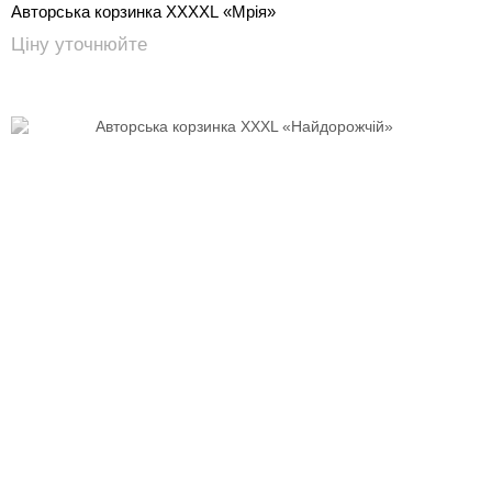
Авторська корзинка XXXXL «Мрія»
Ціну уточнюйте