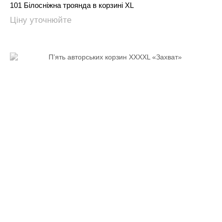
101 Білосніжна троянда в корзині XL
Ціну уточнюйте