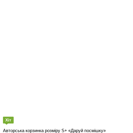
Хіт
Авторська корзинка розміру S+ «Даруй посмішку»