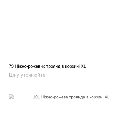
79 Ніжно-рожевих троянд в корзині XL
Ціну уточнюйте