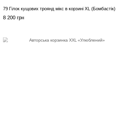
79 Гілок кущових троянд мікс в корзині XL (Бомбастік)
8 200 грн