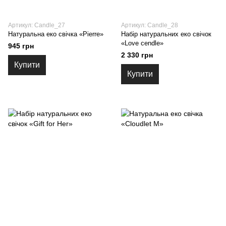
Артикул: Candle_27
Артикул: Candle_28
Натуральна еко свічка «Pierre»
Набір натуральних еко свічок
«Love cendle»
945 грн
2 330 грн
Купити
Купити