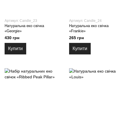
Артикул: Candle_23
Артикул: Candle_24
Натуральна еко свічка
Натуральна еко свічка
«Georgie»
«Frankie»
430 грн
265 грн
Купити
Купити