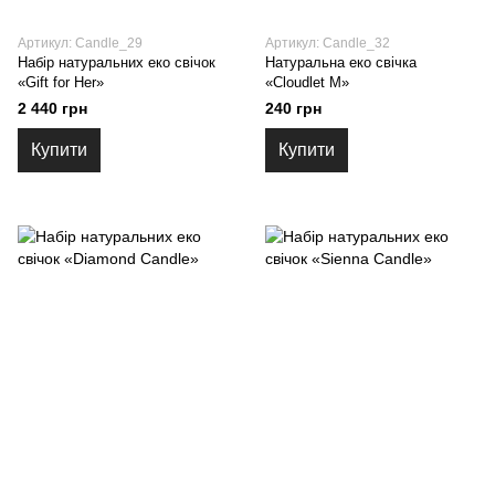
Артикул: Candle_29
Артикул: Candle_32
Набір натуральних еко свічок
Натуральна еко свічка
«Gift for Her»
«Cloudlet M»
2 440 грн
240 грн
Купити
Купити