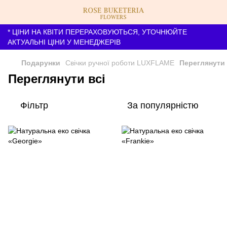
* ЦІНИ НА КВІТИ ПЕРЕРАХОВУЮТЬСЯ, УТОЧНЮЙТЕ
АКТУАЛЬНІ ЦІНИ У МЕНЕДЖЕРІВ
Подарунки
Свічки ручної роботи LUXFLAME
Переглянути 
Переглянути всі
Фільтр
За популярністю