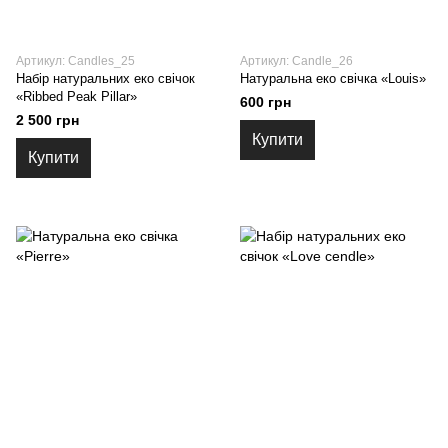
Артикул: Candles_25
Артикул: Candle_26
Набір натуральних еко свічок
Натуральна еко свічка «Louis»
«Ribbed Peak Pillar»
600 грн
2 500 грн
Купити
Купити