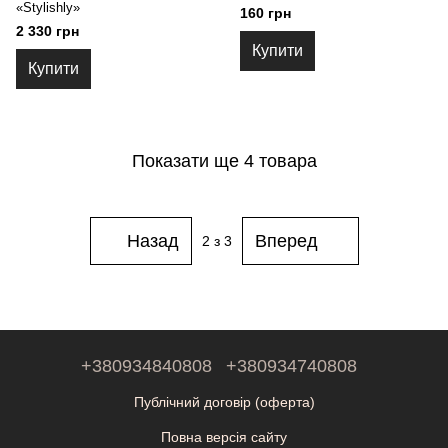
«Stylishly»
160 грн
2 330 грн
Купити
Купити
Показати ще 4 товара
Назад
Вперед
2
з 3
+380934840808
+380934740808
Публічний договір (оферта)
Повна версія сайту