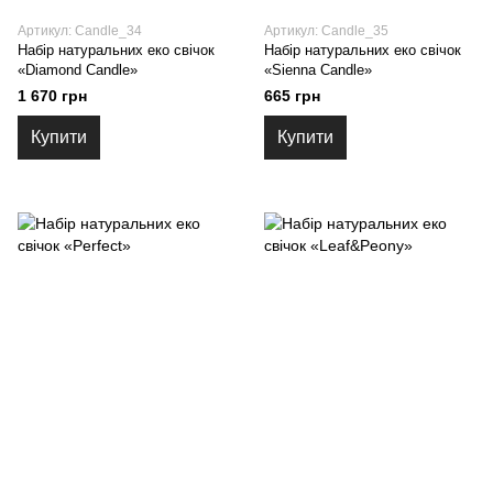
Артикул: Candle_34
Артикул: Candle_35
Набір натуральних еко свічок
Набір натуральних еко свічок
«Diamond Candle»
«Sienna Candle»
1 670 грн
665 грн
Купити
Купити