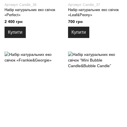
Артикул: Candle_36
Артикул: Candle_37
Набір натуральних еко свічок
Набір натуральних еко свічок
«Perfect»
«Leaf&Peony»
2 400 грн
700 грн
Купити
Купити