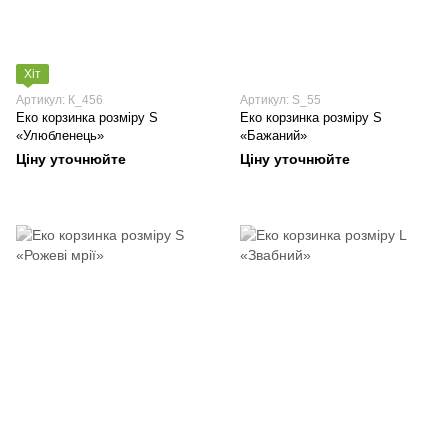
Хіт
Артикул: К_456
Артикул: S_55
Еко корзинка розміру S
Еко корзинка розміру S
«Улюбленець»
«Бажаний»
Ціну уточнюйте
Ціну уточнюйте