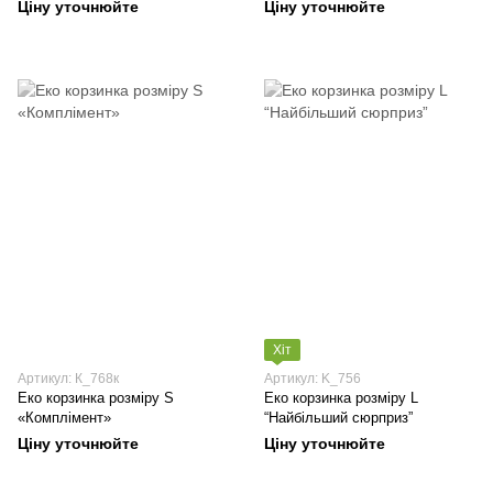
Ціну уточнюйте
Ціну уточнюйте
Хіт
Артикул: К_768к
Артикул: K_756
Еко корзинка розміру S
Еко корзинка розміру L
«Комплімент»
“Найбільший сюрприз”
Ціну уточнюйте
Ціну уточнюйте