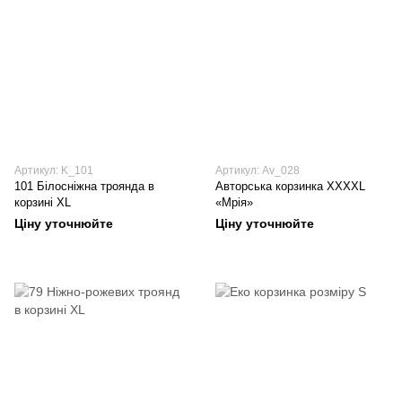
Артикул: K_101
Артикул: Av_028
101 Білосніжна троянда в
Авторська корзинка XXXXL
корзині XL
«Мрія»
Ціну уточнюйте
Ціну уточнюйте