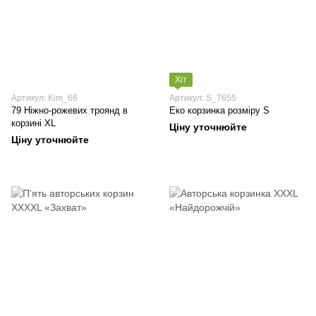
Хіт
Артикул: Kim_66
Артикул: S_7655
79 Ніжно-рожевих троянд в
Еко корзинка розміру S
корзині XL
Ціну уточнюйте
Ціну уточнюйте