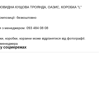
НОВИДНА КУЩОВА ТРОЯНДА, ОАЗИС, КОРОБКА "L"
композиції- безкоштовно
я з менеджером: 093 484 08 08
вки, коробки, корзини може відрізнятися від фотографії.
 менеджера
у соцмережах