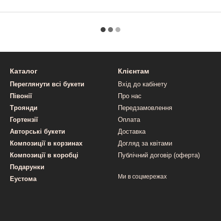
Каталог
Клієнтам
Переглянути всі букети
Вхід до кабінету
Півонії
Про нас
Троянди
Передзамовлення
Гортензії
Оплата
Авторські букети
Доставка
Композиції в корзинах
Догляд за квітами
Композиції в коробці
Публічний договір (оферта)
Подарунки
Ми в соцмережах
Еустома