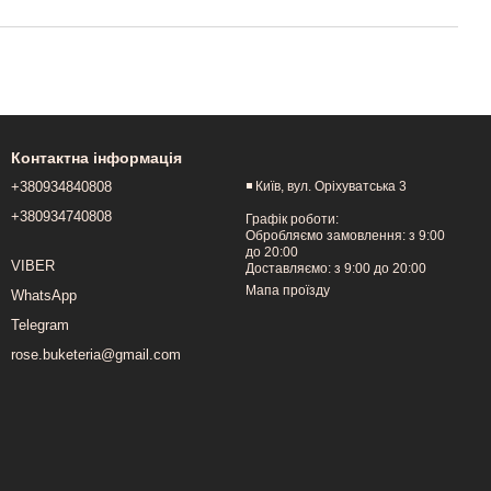
Контактна інформація
+380934840808
◾️ Київ, вул. Оріхуватська 3
+380934740808
Графік роботи:
Обробляємо замовлення: з 9:00
до 20:00
VIBER
Доставляємо: з 9:00 до 20:00
Мапа проїзду
WhatsApp
Telegram
rose.buketeria@gmail.com