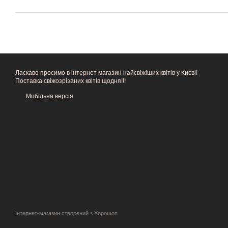
Ласкаво просимо в інтернет магазин найсвіжіших квітів у Києві!
Поставка свіжозрізаних квітів щодня!!!
Мобільна версія
Інтернет-магазин створений з Хорошоп