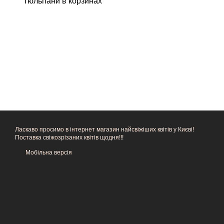
Тюльпани в корзинах
Ласкаво просимо в інтернет магазин найсвіжіших квітів у Києві!
Поставка свіжозрізаних квітів щодня!!!
Мобільна версія