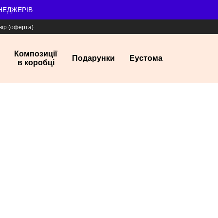
ЕНЕДЖЕРІВ
вір (оферта)
Композиції
Подарунки
Еустома
в коробці