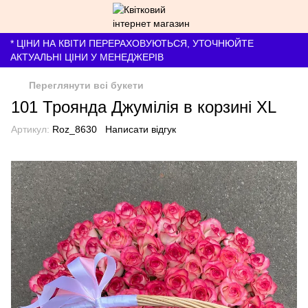
* ЦІНИ НА КВІТИ ПЕРЕРАХОВУЮТЬСЯ, УТОЧНЮЙТЕ
АКТУАЛЬНІ ЦІНИ У МЕНЕДЖЕРІВ
Переглянути всі букети
101 Троянда Джумілія в корзині XL
Артикул:
Roz_8630
Написати відгук