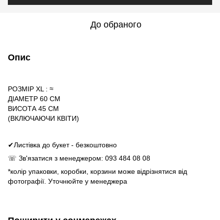
До обраного
Опис
РОЗМІР XL : ≈
ДІАМЕТР 60 СМ
ВИСОТА 45 СМ
(ВКЛЮЧАЮЧИ КВІТИ)
✔Листівка до букет - безкоштовно
☏ Зв'язатися з менеджером: 093 484 08 08
*колір упаковки, коробки, корзини може відрізнятися від
фотографії. Уточнюйте у менеджера