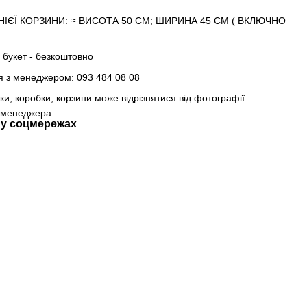
ІЄЇ КОРЗИНИ: ≈ ВИСОТА 50 СМ; ШИРИНА 45 СМ ( ВКЛЮЧНО
 букет - безкоштовно
я з менеджером: 093 484 08 08
вки, коробки, корзини може відрізнятися від фотографії.
 менеджера
у соцмережах