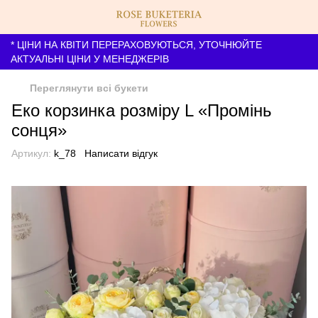
* ЦІНИ НА КВІТИ ПЕРЕРАХОВУЮТЬСЯ, УТОЧНЮЙТЕ
АКТУАЛЬНІ ЦІНИ У МЕНЕДЖЕРІВ
Переглянути всі букети
Еко корзинка розміру L «Промінь
сонця»
Артикул:
k_78
Написати відгук