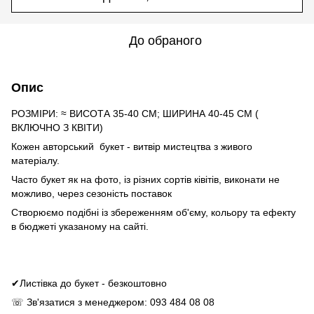
До обраного
Опис
РОЗМІРИ: ≈ ВИСОТА 35-40 СМ; ШИРИНА 40-45 СМ (
ВКЛЮЧНО З КВІТИ)
Кожен авторський букет - витвір мистецтва з живого
матеріалу.
Часто букет як на фото, із різних сортів ківітів, виконати не
можливо, через сезоність поставок
Створюємо подібні із збереженням об'єму, кольору та ефекту
в бюджеті указаному на сайті.
✔Листівка до букет - безкоштовно
☏ Зв'язатися з менеджером: 093 484 08 08