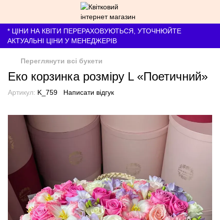
* ЦІНИ НА КВІТИ ПЕРЕРАХОВУЮТЬСЯ, УТОЧНЮЙТЕ
АКТУАЛЬНІ ЦІНИ У МЕНЕДЖЕРІВ
Переглянути всі букети
Еко корзинка розміру L «Поетичний»
Артикул:
K_759
Написати відгук