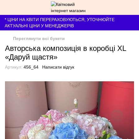
* ЦІНИ НА КВІТИ ПЕРЕРАХОВУЮТЬСЯ, УТОЧНЮЙТЕ
АКТУАЛЬНІ ЦІНИ У МЕНЕДЖЕРІВ
Переглянути всі букети
Авторська композиція в коробці XL
«Даруй щастя»
Артикул:
456_64
Написати відгук