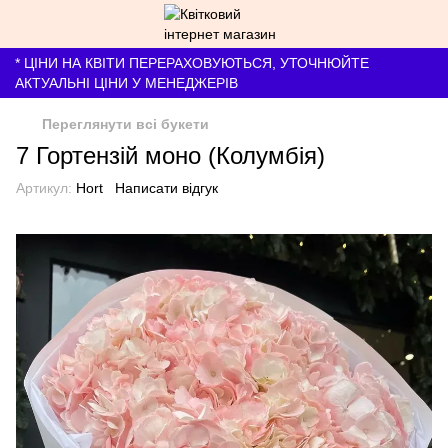
* ЦІНИ НА КВІТИ ПЕРЕРАХОВУЮТЬСЯ, УТОЧНЮЙТЕ
АКТУАЛЬНІ ЦІНИ У МЕНЕДЖЕРІВ
Переглянути всі букети
7 Гортензій моно (Колумбія)
Артикул:
Hort
Написати відгук