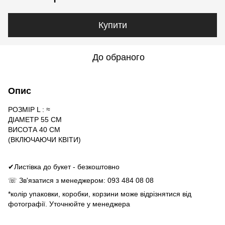
Купити
До обраного
Опис
РОЗМІР L : ≈
ДІАМЕТР 55 СМ
ВИСОТА 40 СМ
(ВКЛЮЧАЮЧИ КВІТИ)
✔Листівка до букет - безкоштовно
☏ Зв'язатися з менеджером: 093 484 08 08
*колір упаковки, коробки, корзини може відрізнятися від
фотографії. Уточнюйте у менеджера