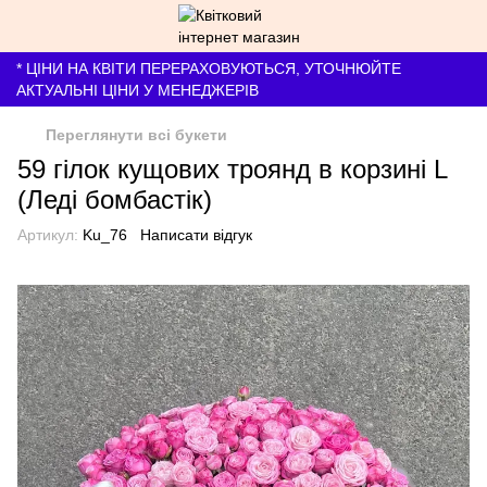
* ЦІНИ НА КВІТИ ПЕРЕРАХОВУЮТЬСЯ, УТОЧНЮЙТЕ
АКТУАЛЬНІ ЦІНИ У МЕНЕДЖЕРІВ
Переглянути всі букети
59 гілок кущових троянд в корзині L
(Леді бомбастік)
Артикул:
Ku_76
Написати відгук