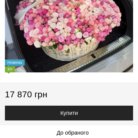
Новинка
Хіт
17 870 грн
Купити
До обраного