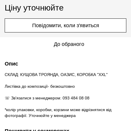
Ціну уточнюйте
Повідомити, коли з'явиться
До обраного
Опис
СКЛАД: КУЩОВА ТРОЯНДА, ОАЗИС, КОРОБКА "XXL"
Листівка до композиції- безкоштовно
☏ Зв'язатися з менеджером: 093 484 08 08
*колір упаковки, коробки, корзини може відрізнятися від
фотографії. Уточнюйте у менеджера
Поширити у соцмережах