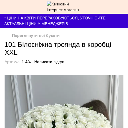
* ЦІНИ НА КВІТИ ПЕРЕРАХОВУЮТЬСЯ, УТОЧНЮЙТЕ
АКТУАЛЬНІ ЦІНИ У МЕНЕДЖЕРІВ
Переглянути всі букети
101 Білосніжна троянда в коробці
XXL
Артикул:
1.4/4
Написати відгук