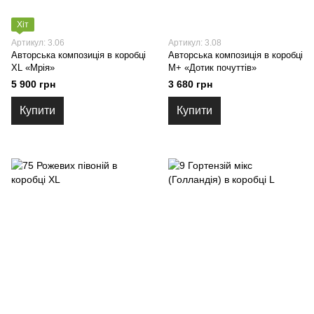
Хіт
Артикул: 3.06
Артикул: 3.08
Авторська композиція в коробці
Авторська композиція в коробці
XL «Мрія»
M+ «Дотик почуттів»
5 900 грн
3 680 грн
Купити
Купити