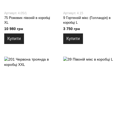
Артикул: 4.05/1
Артикул: 4.15
75 Рожевих півоній в коробці
9 Гортензій мікс (Голландія) в
XL
коробці L
10 980 грн
3 750 грн
Купити
Купити