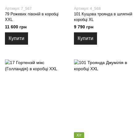
Артикул: 7_567
Артикул: 4_568
79 Рожевих півоній в коробці
101 Кущова троянда в шляпній
XXL
коробці XL
11 600 грн
9 790 грн
Купити
Купити
Хіт