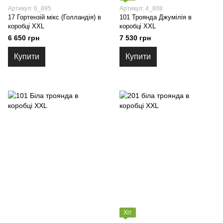
Артикул: 6_895
Артикул: 4_808
17 Гортензій мікс (Голландія) в
101 Троянда Джумілія в
коробці XXL
коробці XXL
6 650 грн
7 530 грн
Купити
Купити
Хіт