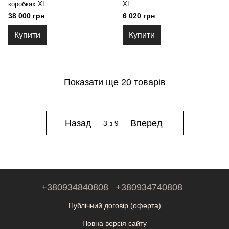
коробках XL
XL
38 000 грн
6 020 грн
Купити
Купити
Показати ще 20 товарів
Назад
Вперед
3
з 9
+380934840808
+380934740808
Публічний договір (оферта)
Повна версія сайту