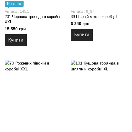
Новинка
Артикул: 145.1
Артикул: 8_87
201 Червона троянда в коробці
39 Півоній мікс в коробці L
XXL
6 240 грн
15 550 грн
Купити
Купити