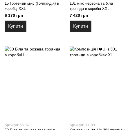
15 Гортензій мікс (Голландія) в
101 мікс червона та біла
коробці XXL
троянда в коробці XXL
6 170 грн
7 420 грн
Купити
Купити
Артикул: 56_67
Артикул: 89_891