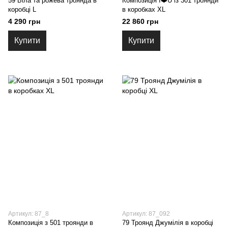
59 Біла та рожева троянда в
Композиція I❤️U із 301 троянди
коробці L
в коробках XL
4 290 грн
22 860 грн
Купити
Купити
Артикул: 87_8
Артикул: 87_092
Композиція з 501 троянди в
79 Троянд Джумілія в коробці