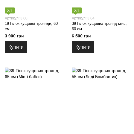
Хіт
Хіт
Артикул: 3.60
Артикул: 3.64
19 Гілок кущової троянди, 60
39 Гілок кущових троянд мікс,
см
60 см
3 900 грн
6 500 грн
Купити
Купити