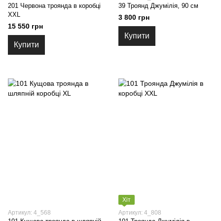
201 Червона троянда в коробці
39 Троянд Джумілія, 90 см
XXL
3 800 грн
15 550 грн
Купити
Купити
Хіт
Артикул: 4_568
Артикул: 4_808