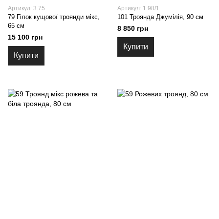
Артикул: 3.75
Артикул: 1.98/1
79 Гілок кущової троянди мікс,
101 Троянда Джумілія, 90 см
65 см
8 850 грн
15 100 грн
Купити
Купити