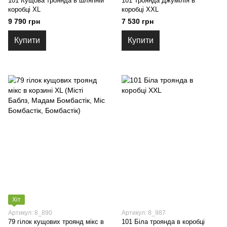
101 Кущова троянда в шляпній
101 Троянда Джумілія в
коробці XL
коробці XXL
9 790 грн
7 530 грн
Купити
Купити
Хіт
Артикул: 8_890
Артикул: 8_987
79 гілок кущових троянд мікс в
101 Біла троянда в коробці