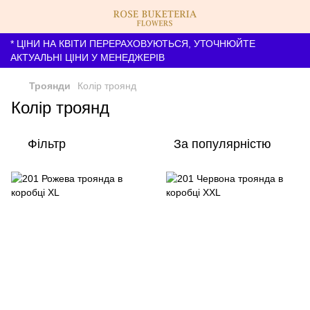
* ЦІНИ НА КВІТИ ПЕРЕРАХОВУЮТЬСЯ, УТОЧНЮЙТЕ
АКТУАЛЬНІ ЦІНИ У МЕНЕДЖЕРІВ
Троянди
Колір троянд
Колір троянд
Фільтр
За популярністю