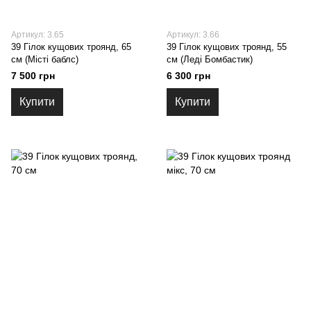
Артикул: 3.65
Артикул: 3.66
39 Гілок кущових троянд, 65
39 Гілок кущових троянд, 55
см (Місті баблс)
см (Леді Бомбастик)
7 500 грн
6 300 грн
Купити
Купити