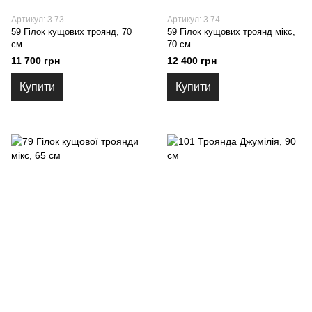
Артикул: 3.73
Артикул: 3.74
59 Гілок кущових троянд, 70
59 Гілок кущових троянд мікс,
см
70 см
11 700 грн
12 400 грн
Купити
Купити