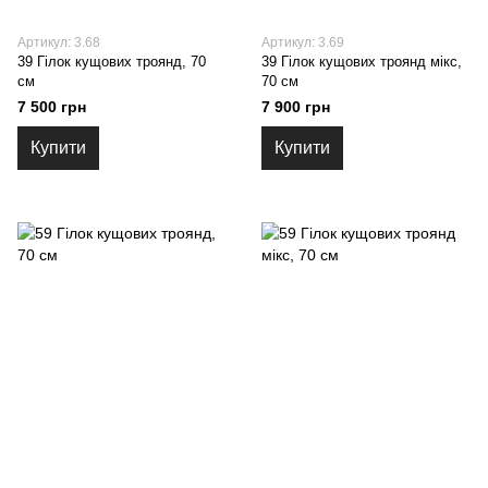
Артикул: 3.68
Артикул: 3.69
39 Гілок кущових троянд, 70
39 Гілок кущових троянд мікс,
см
70 см
7 500 грн
7 900 грн
Купити
Купити