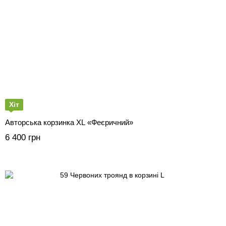
Хіт
Авторська корзинка XL «Феєричний»
6 400 грн